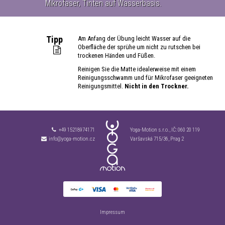
Mikrofaser, Tinten auf Wasserbasis.
Tipp
Am Anfang der Übung leicht Wasser auf die
Oberfläche der sprühe um nicht zu rutschen bei
trockenen Händen und Füßen.
Reinigen Sie die Matte idealerweise mit einem
Reinigungsschwamm und für Mikrofaser geeigneten
Reinigungsmittel.
Nicht in den Trockner.
+49 15218974171
Yoga-Motion s.r.o., IČ:
060 20 119
info@yoga-motion.cz
Varšavská 715/36, Prag 2
Impressum