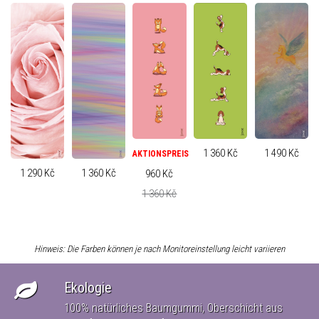
1 360 Kč
1 490 Kč
AKTIONSPREIS
1 360 Kč
1 290 Kč
960 Kč
1 360 Kč
Hinweis: Die Farben können je nach Monitoreinstellung leicht variieren
Ekologie
100% natürliches Baumgummi, Oberschicht aus