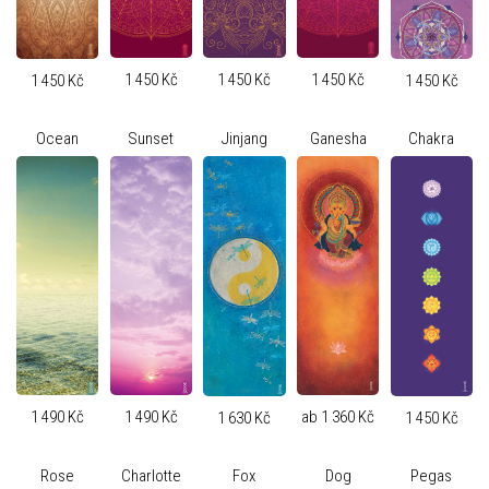
1 450 Kč
1 450 Kč
1 450 Kč
1 450 Kč
1 450 Kč
Ocean
Sunset
Jinjang
Ganesha
Chakra
1 490 Kč
1 490 Kč
ab 1 360 Kč
1 630 Kč
1 450 Kč
Rose
Charlotte
Fox
Dog
Pegas