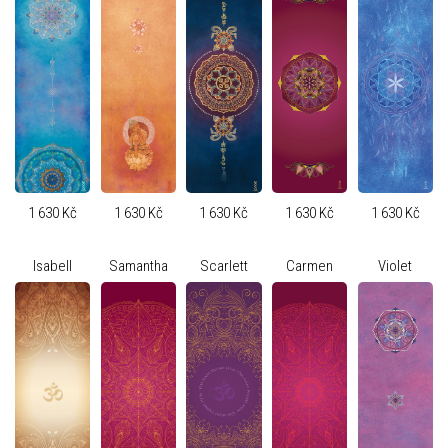
1 630 Kč
1 630 Kč
1 630 Kč
1 630 Kč
1 630 Kč
Isabell
Samantha
Scarlett
Carmen
Violet