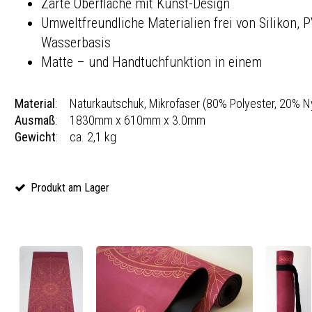
Zarte Oberfläche mit Kunst-Design
Umweltfreundliche Materialien frei von Silikon, 
Wasserbasis
Matte – und Handtuchfunktion in einem
Material
:
Naturkautschuk, Mikrofaser (80% Polyester, 20% N
Ausmaß
:
1830mm x 610mm x 3.0mm
Gewicht
:
ca. 2,1 kg
Produkt am Lager