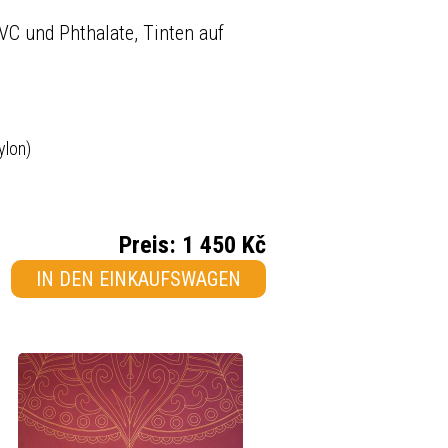
PVC und Phthalate, Tinten auf
ylon)
Preis:
1 450 Kč
IN DEN EINKAUFSWAGEN