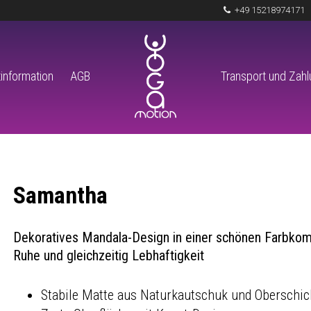
+49 15218974171
information
AGB
Transport und Zah
Samantha
Dekoratives Mandala-Design in einer schönen Farbkombi
Ruhe und gleichzeitig Lebhaftigkeit
Stabile Matte aus Naturkautschuk und Oberschic