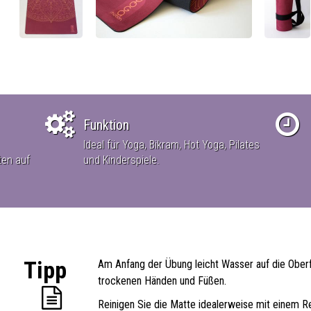
Funktion
Ideal für Yoga, Bikram, Hot Yoga, Pilates
ten auf
und Kinderspiele.
Tipp
Am Anfang der Übung leicht Wasser auf die Oberf
trockenen Händen und Füßen.
Reinigen Sie die Matte idealerweise mit einem 