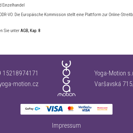
d Einzelhandel
ODR-VO: Die Europäische Kommission stellt eine Plattform zur Online-Streitbe
n Sie unter
AGB, Kap. 8
 15218974171
Yoga-Motion s.r
yoga-motion.cz
Varšavská 715
Impressum