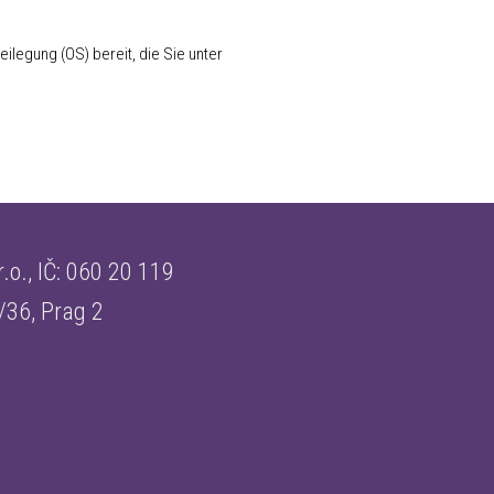
ilegung (OS) bereit, die Sie unter
.o., IČ:
060 20 119
/36, Prag 2