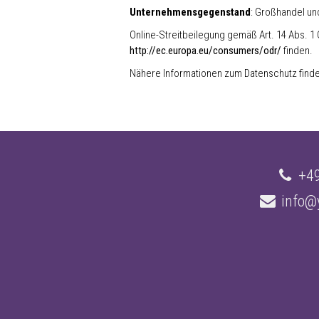
Unternehmensgegenstand
: Großhandel un
Online-Streitbeilegung gemäß Art. 14 Abs. 1 
http://ec.europa.eu/consumers/odr/
finden.
Nähere Informationen zum Datenschutz finde
+49
info@