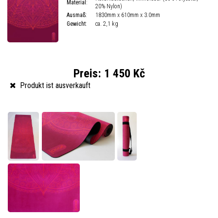
Material
:
20% Nylon)
Ausmaß
:
1830mm x 610mm x 3.0mm
Gewicht
:
ca. 2,1 kg
Preis:
1 450 Kč
Produkt ist ausverkauft