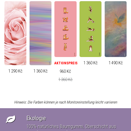
1 360 Kč
1 490 Kč
AKTIONSPREIS
1 360 Kč
1 290 Kč
960 Kč
1 360 Kč
Hinweis: Die Farben können je nach Monitoreinstellung leicht variieren
Ekologie
100% natürliches Baumgummi, Oberschicht aus