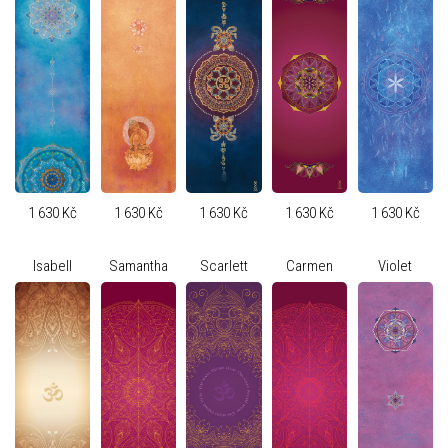
1 630 Kč
1 630 Kč
1 630 Kč
1 630 Kč
1 630 Kč
Isabell
Samantha
Scarlett
Carmen
Violet