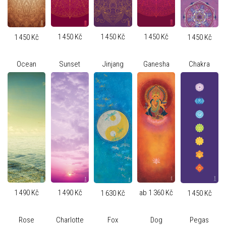
1 450 Kč
1 450 Kč
1 450 Kč
1 450 Kč
1 450 Kč
Ocean
Sunset
Jinjang
Ganesha
Chakra
1 490 Kč
1 490 Kč
ab 1 360 Kč
1 630 Kč
1 450 Kč
Rose
Charlotte
Fox
Dog
Pegas