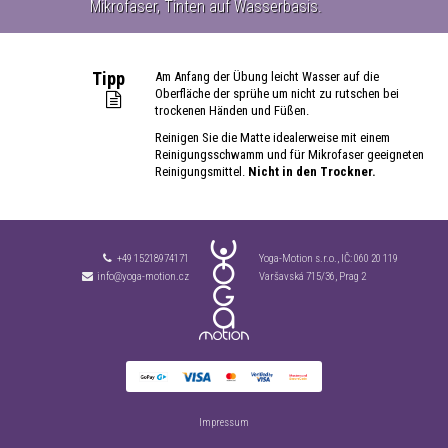
Mikrofaser, Tinten auf Wasserbasis.
Tipp
Am Anfang der Übung leicht Wasser auf die
Oberfläche der sprühe um nicht zu rutschen bei
trockenen Händen und Füßen.
Reinigen Sie die Matte idealerweise mit einem
Reinigungsschwamm und für Mikrofaser geeigneten
Reinigungsmittel.
Nicht in den Trockner.
+49 15218974171
Yoga-Motion s.r.o., IČ:
060 20 119
info@yoga-motion.cz
Varšavská 715/36, Prag 2
Impressum