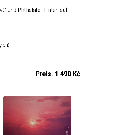
PVC und Phthalate, Tinten auf
ylon)
Preis:
1 490 Kč