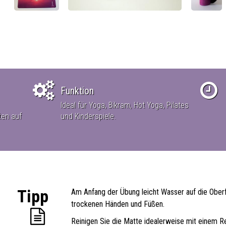
Funktion
Ideal für Yoga, Bikram, Hot Yoga, Pilates
ten auf
und Kinderspiele.
Tipp
Am Anfang der Übung leicht Wasser auf die Oberf
trockenen Händen und Füßen.
Reinigen Sie die Matte idealerweise mit einem 