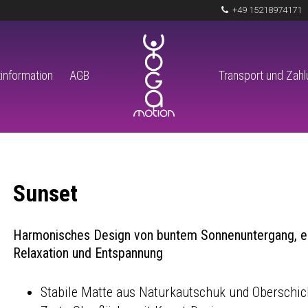
+49 15218974171
information
AGB
Transport und Zah
Sunset
Harmonisches Design von buntem Sonnenuntergang, ei
Relaxation und Entspannung
Stabile Matte aus Naturkautschuk und Oberschic