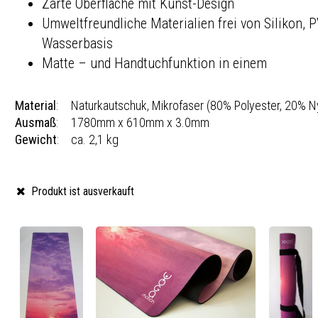
Zarte Oberfläche mit Kunst-Design
Umweltfreundliche Materialien frei von Silikon, 
Wasserbasis
Matte – und Handtuchfunktion in einem
Material
:
Naturkautschuk, Mikrofaser (80% Polyester, 20% N
Ausmaß
:
1780mm x 610mm x 3.0mm
Gewicht
:
ca. 2,1 kg
Produkt ist ausverkauft