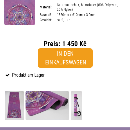
Naturkautschuk, Mikrofaser (80% Polyester,
Material
:
20% Nylon)
Ausmaß
:
1830mm x 610mm x 3.0mm
Gewicht
:
ca. 2,1 kg
Preis:
1 450 Kč
IN DEN
EINKAUFSWAGEN
Produkt am Lager