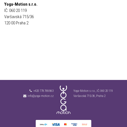
Yoga-Motion s.r.o.
IČ:
060 20 119
Varšavská 715/36
120 00 Praha 2
+420 778 768 863
Yoga-Motion s.r.o., IČ:
060 20 119
info@yoga-motion.cz
Varšavská 715/36, Praha 2