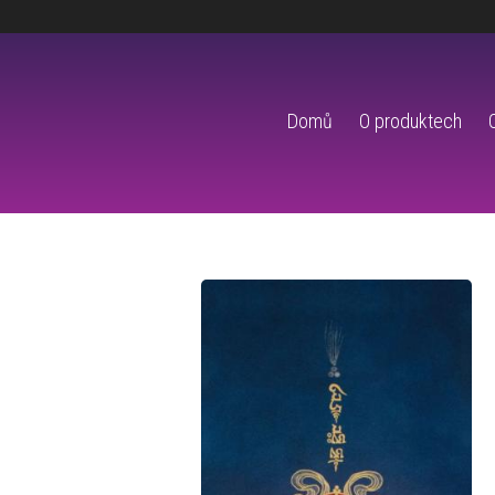
Domů
O produktech