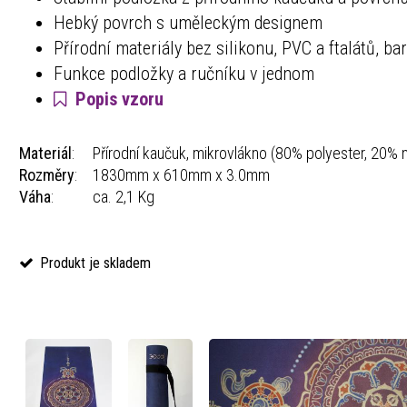
Hebký povrch s uměleckým designem
Přírodní materiály bez silikonu, PVC a ftalátů, ba
Funkce podložky a ručníku v jednom
Popis vzoru
Materiál
:
Přírodní kaučuk, mikrovlákno (80% polyester, 20% 
Rozměry
:
1830mm x 610mm x 3.0mm
Váha
:
ca. 2,1 Kg
Produkt je skladem