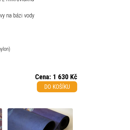
rvy na bázi vody
nylon)
Cena:
1 630 Kč
DO KOŠÍKU