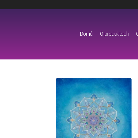
Domů
O produktech