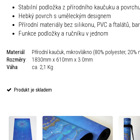
Stabilní podložka z přírodního kaučuku a povrch
Hebký povrch s uměleckým designem
Přírodní materiály bez silikonu, PVC a ftalátů, ba
Funkce podložky a ručníku v jednom
Materiál
:
Přírodní kaučuk, mikrovlákno (80% polyester, 20% 
Rozměry
:
1830mm x 610mm x 3.0mm
Váha
:
ca. 2,1 Kg
Produkt je skladem