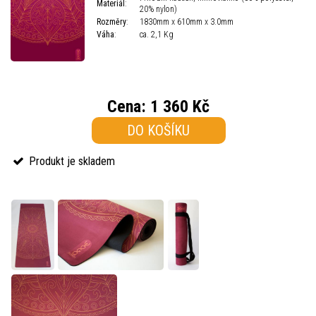
Materiál
:
20% nylon)
Rozměry
:
1830mm x 610mm x 3.0mm
Váha
:
ca. 2,1 Kg
Cena:
1 360 Kč
DO KOŠÍKU
Produkt je skladem