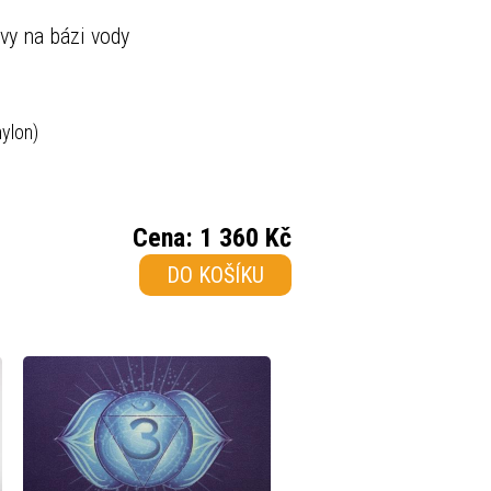
rvy na bázi vody
nylon)
Cena:
1 360 Kč
DO KOŠÍKU