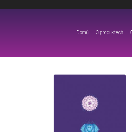
Domů
O produktech