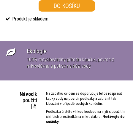
DO KOŠÍKU
Produkt je skladem
Ekologie
100% recyklovatelný přírodní kaučuk, povrch z
ké
mikrovlákna a potisk na bázi vody.
Návod
k
Na začátku cvičení se doporučuje lehce rozprášit
kapky vody na povrch podložky a zabránit tak
použití
klouzání v případě suchých končetin.
Podložku čistěte vlhkou houbou na mytí s použitím
čistících prostředků na mikrovlákno.
Nedávejte do
sušičky.