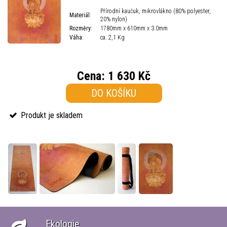
Přírodní kaučuk, mikrovlákno (80% polyester,
Materiál
:
20% nylon)
Rozměry
:
1780mm x 610mm x 3.0mm
Váha
:
ca. 2,1 Kg
Cena:
1 630 Kč
DO KOŠÍKU
Produkt je skladem
Ekologie